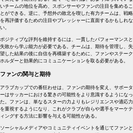
いチームの地位を高め、スポンサーやファンの注目を集めるこ
とができる。逆に、予想外の敗北を喫した有力チームは、戦略
を再評価するための注目やプレッシャーに直面するかもしれな
い。
ポジティブな評判を維持するには、一貫したパフォーマンスと
失敗から学ぶ能力が必要である。チームは、期待を管理し、失
望した結果の後に自信を再構築するために、ファンやステーク
ホルダーと効果的にコミュニケーションを取る必要がある。
ファンの関与と期待
アラブカップでの番狂わせは、ファンの期待を変え、サポータ
ーはサッカーにおける驚きの可能性をより意識するようになっ
た。ファンは、単なるスターの力よりもレジリエンスや適応力
を重視するようになり、これがクラブが自らや選手をマーケテ
ィングする方法に影響を与える可能性がある。
ソーシャルメディアやコミュニティイベントを通じてファンと