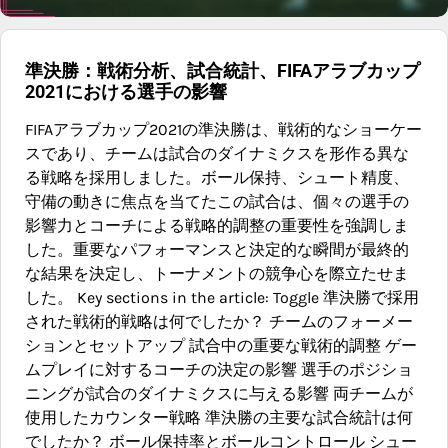
準決勝：戦術分析、試合統計、FIFAアラブカップ
2021における選手の影響
FIFAアラブカップ2021の準決勝は、戦術的なショーケー
スであり、チームは試合のダイナミクスを形作る異な
る戦略を採用しました。ボール保持、シュート精度、
守備の動きに焦点を当てたこの試合は、個々の選手の
影響力とコーチによる戦略的調整の重要性を強調しま
した。重要なパフォーマンスと決定的な瞬間が最終的
な結果を決定し、トーナメントの競争心を際立たせま
した。 Key sections in the article: Toggle 準決勝で採用
された戦術的戦略は何でしたか？ チームのフォーメー
ションとセットアップ 試合中の重要な戦術的調整 ゲー
ムプレイに対するコーチの決定の影響 選手のポジショ
ニングが試合のダイナミクスに与える影響 両チームが
使用したカウンター戦略 準決勝の主要な試合統計は何
でしたか？ ボール保持率とボールコントロール シュー