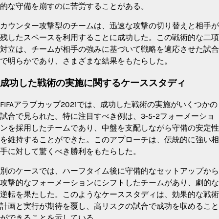
的な守備を崩すのに苦労することがある。
カウンター攻撃型のチームは、迅速な攻撃の切り替えと相手が
残したスペースを利用することに成功した。この戦術的な二項
対立は、チームが相手の強みに基づいて戦略を適応させた試合
で明らかであり、さまざまな結果をもたらした。
成功した戦術の実施に関するケーススタディ
FIFAアラブカップ2021では、成功した戦術の実施がいくつかの
試合で見られた。特に注目すべき例は、3-5-2フォーメーショ
ンを採用したチームであり、中盤を支配しながら守備の安定性
を維持することができた。このアプローチは、伝統的に強い相
手に対して驚くべき勝利をもたらした。
別のケースでは、ハーフタイム後に守備的なセットアップから
攻撃的なフォーメーションにシフトしたチームがあり、劇的な
逆転を果たした。このようなケーススタディは、効果的な戦術
計画と実行が期待を覆し、高リスクの試合で成功を収めること
ができることを示している。