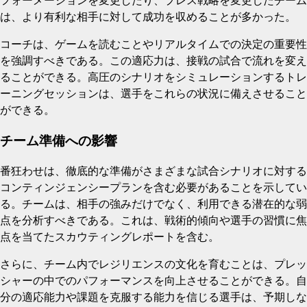
フォーメーションを変更したり、プレス戦略を変更したチーム
は、より有利な相手に対して成功を収めることが多かった。
コーチは、ゲームを読むことやリアルタイムでの決定の重要性
を強調すべきである。この適応力は、接戦の試合で流れを変え
ることができる。高圧のシナリオをシミュレーションするトレ
ーニングセッションは、選手をこれらの状況に備えさせること
ができる。
チーム準備への影響
番狂わせは、徹底的な準備がさまざまな試合シナリオに対する
コンティンジェンシープランを含む必要があることを示してい
る。チームは、相手の強みだけでなく、利用できる潜在的な弱
点を分析すべきである。これは、戦術的傾向や選手の習慣に焦
点を当てたスカウティングレポートを含む。
さらに、チーム内でレジリエンスの文化を育むことは、プレッ
シャーの中でのパフォーマンスを向上させることができる。自
分の適応能力や課題を克服する能力を信じる選手は、予期しな