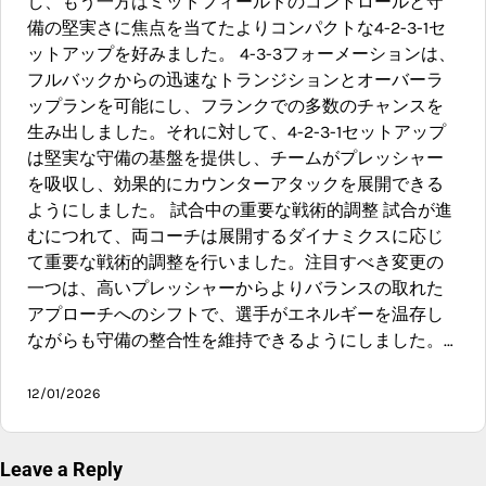
し、もう一方はミッドフィールドのコントロールと守
備の堅実さに焦点を当てたよりコンパクトな4-2-3-1セ
ットアップを好みました。 4-3-3フォーメーションは、
フルバックからの迅速なトランジションとオーバーラ
ップランを可能にし、フランクでの多数のチャンスを
生み出しました。それに対して、4-2-3-1セットアップ
は堅実な守備の基盤を提供し、チームがプレッシャー
を吸収し、効果的にカウンターアタックを展開できる
ようにしました。 試合中の重要な戦術的調整 試合が進
むにつれて、両コーチは展開するダイナミクスに応じ
て重要な戦術的調整を行いました。注目すべき変更の
一つは、高いプレッシャーからよりバランスの取れた
アプローチへのシフトで、選手がエネルギーを温存し
ながらも守備の整合性を維持できるようにしました。…
12/01/2026
Leave a Reply