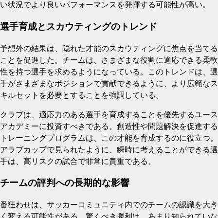
い状況でより良いパフォーマンスを発揮する可能性が高い。
選手育成とスカウティングのトレンド
予想外の結果は、隠れた才能のスカウティングに焦点を当てる
ことを促進した。チームは、さまざまな役割に適応できる柔軟
性を持つ選手を求めるようになっている。このトレンドは、選
手がさまざまなポジションで貢献できるように、より広範なス
キルセットを必要とすることを強調している。
クラブは、適応力のある選手を育成することを優先するユース
アカデミーに投資すべきである。創造性や問題解決を促進する
トレーニングプログラムは、この才能を育成するのに役立つ。
アラブカップで見られたように、瞬時に考えることができる選
手は、高リスクの試合で非常に貴重である。
チームの評判への長期的な影響
番狂わせは、サッカーコミュニティ内でのチームの認識を大き
く変える可能性がある。驚くべき勝利は、あまり知られていな