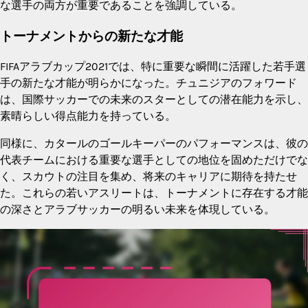
な選手の両方が重要であることを強調している。
トーナメントからの新たな才能
FIFAアラブカップ2021では、特に重要な瞬間に活躍した若手選
手の新たな才能が明らかになった。チュニジアのフォワード
は、国際サッカーでの未来のスターとしての潜在能力を示し、
素晴らしい得点能力を持っている。
同様に、カタールのゴールキーパーのパフォーマンスは、彼の
代表チームにおける重要な選手としての地位を固めただけでな
く、スカウトの注目を集め、将来のキャリアに期待を持たせ
た。これらの若いアスリートは、トーナメントに存在する才能
の深さとアラブサッカーの明るい未来を体現している。