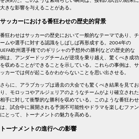
を決めた。このような素晴らしい瞬間は、接戦の試合の結果に
大きな影響を与えることがある。
サッカーにおける番狂わせの歴史的背景
番狂わせはサッカーの歴史において一般的なテーマであり、チ
ームや選手に対する認識をしばしば再形成する。2004年の
UEFA欧州選手権でのギリシャの予想外の勝利などの歴史的な
例は、アンダードッグチームが逆境を乗り越え、驚くべき成功
を収めることができることを示している。これらの事例は、サ
ッカーでは何が起こるかわからないことを思い出させる。
さらに、アラブカップは過去の大会でも驚くべき結果を見てお
り、モロッコやアルジェリアのようなチームがより確立された
相手に対して衝撃的な勝利を収めている。このような番狂わせ
は、試合中に展開される予測不可能性やドラマを楽しむファン
にとって、トーナメントの魅力を高める。
トーナメントの進行への影響