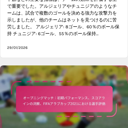
で重要でした。アルジェリアやチュニジアのようなチ
ームは、試合で複数のゴールを決める強力な攻撃力を
示しましたが、他のチームはネットを見つけるのに苦
労しました。 アルジェリア: 8ゴール、60％のボール保
持 チュニジア: 6ゴール、55％のボール保持…
29/01/2026