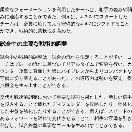
柔軟なフォーメーションを利用したチームは、相手の強みや弱
みに適応することができた。例えば、4-2-3-1でスタートした
チームは、必要に応じてより守備的な4-4-2にシフトすること
ができ、戦術的な柔軟性を高めた。
試合中の主要な戦術的調整
試合中の戦術的調整は、試合の流れを決定することが多い。コ
ーチはプレーの流れに基づいてリアルタイムで変更を行い、カ
ウンター攻撃に直面した際にハイプレスからよりコンパクトな
守備に切り替えることがあった。この適応力は勢いを変え、得
点機会を生み出すことができる。
交代も戦術的調整において重要な役割を果たした。新しい選手
を投入することで疲れたディフェンダーを攻略したり、弱体化
した中盤を強化したりすることができる。例えば、スピードの
あるフォワードを遅れて交代させることで、相手の守備を引き
伸ばし、試合終盤の重要なゴールを生み出すことができる。