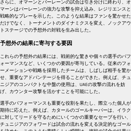
さらに、オマーンとバーレーンの試合は引き分けに終わり、オ
マーンはバーレーンの強力な攻撃を抑え込み、レジリエンスと
戦略的なプレーを示した。このような結果はファンを驚かせた
だけでなく、トーナメントのダイナミクスを変え、ノックアウ
トステージでの予想外の対戦を生み出した。
予想外の結果に寄与する要因
これらの予想外の結果には、戦術的な驚きや個々の選手のパフ
ォーマンスなど、いくつかの要因が寄与している。従来のフォ
ーメーションや戦略を採用したチームは、しばしば相手を驚か
せ、重要なアドバンテージを得ることができた。例えば、チュ
ニジアのコンパクトな中盤の使用は、UAEの攻撃の流れを妨
げ、カウンター攻撃を活かすことを可能にした。
選手のパフォーマンスも重要な役割を果たし、際立った個人が
期待に応えた。例えば、カタールのゴールキーパーは、イラク
に対してリードを守るためにいくつかの重要なセーブを行い、
チュニジアのフォワードは試合の流れを変える決定的なゴール