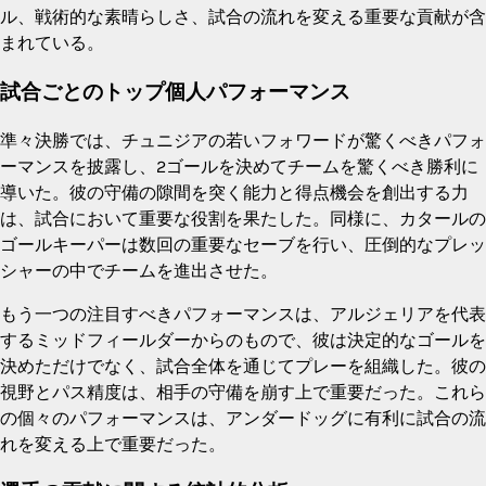
ル、戦術的な素晴らしさ、試合の流れを変える重要な貢献が含
まれている。
試合ごとのトップ個人パフォーマンス
準々決勝では、チュニジアの若いフォワードが驚くべきパフォ
ーマンスを披露し、2ゴールを決めてチームを驚くべき勝利に
導いた。彼の守備の隙間を突く能力と得点機会を創出する力
は、試合において重要な役割を果たした。同様に、カタールの
ゴールキーパーは数回の重要なセーブを行い、圧倒的なプレッ
シャーの中でチームを進出させた。
もう一つの注目すべきパフォーマンスは、アルジェリアを代表
するミッドフィールダーからのもので、彼は決定的なゴールを
決めただけでなく、試合全体を通じてプレーを組織した。彼の
視野とパス精度は、相手の守備を崩す上で重要だった。これら
の個々のパフォーマンスは、アンダードッグに有利に試合の流
れを変える上で重要だった。