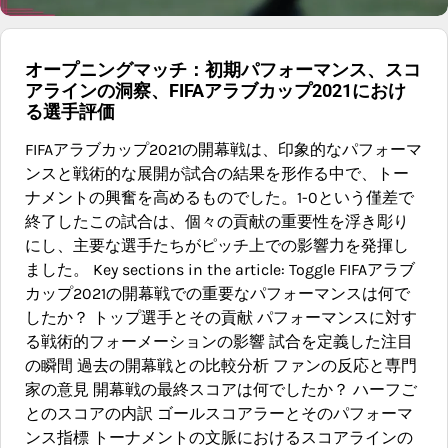
オープニングマッチ：初期パフォーマンス、スコ
アラインの洞察、FIFAアラブカップ2021におけ
る選手評価
FIFAアラブカップ2021の開幕戦は、印象的なパフォーマ
ンスと戦術的な展開が試合の結果を形作る中で、トー
ナメントの興奮を高めるものでした。1-0という僅差で
終了したこの試合は、個々の貢献の重要性を浮き彫り
にし、主要な選手たちがピッチ上での影響力を発揮し
ました。 Key sections in the article: Toggle FIFAアラブ
カップ2021の開幕戦での重要なパフォーマンスは何で
したか？ トップ選手とその貢献 パフォーマンスに対す
る戦術的フォーメーションの影響 試合を定義した注目
の瞬間 過去の開幕戦との比較分析 ファンの反応と専門
家の意見 開幕戦の最終スコアは何でしたか？ ハーフご
とのスコアの内訳 ゴールスコアラーとそのパフォーマ
ンス指標 トーナメントの文脈におけるスコアラインの