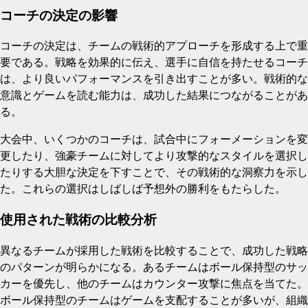
コーチの決定の影響
コーチの決定は、チームの戦術的アプローチを形成する上で重
要である。戦略を効果的に伝え、選手に自信を持たせるコーチ
は、より良いパフォーマンスを引き出すことが多い。戦術的な
意識とゲームを読む能力は、成功した結果につながることがあ
る。
大会中、いくつかのコーチは、試合中にフォーメーションを変
更したり、強豪チームに対してより攻撃的なスタイルを選択し
たりする大胆な決定を下すことで、その戦術的な洞察力を示し
た。これらの選択はしばしば予想外の勝利をもたらした。
使用された戦術の比較分析
異なるチームが採用した戦術を比較することで、成功した戦略
のパターンが明らかになる。あるチームはボール保持型のサッ
カーを優先し、他のチームはカウンター攻撃に焦点を当てた。
ボール保持型のチームはゲームを支配することが多いが、組織