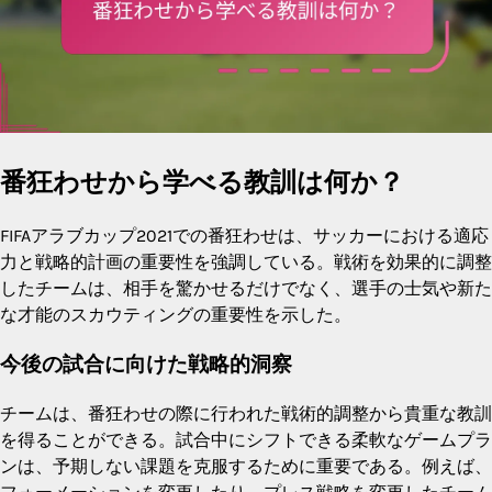
番狂わせから学べる教訓は何か？
FIFAアラブカップ2021での番狂わせは、サッカーにおける適応
力と戦略的計画の重要性を強調している。戦術を効果的に調整
したチームは、相手を驚かせるだけでなく、選手の士気や新た
な才能のスカウティングの重要性を示した。
今後の試合に向けた戦略的洞察
チームは、番狂わせの際に行われた戦術的調整から貴重な教訓
を得ることができる。試合中にシフトできる柔軟なゲームプラ
ンは、予期しない課題を克服するために重要である。例えば、