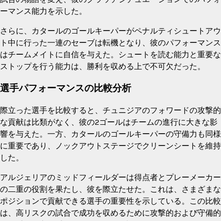
ーマンス能力を示した。
さらに、カタールのゴールキーパーがペナルティシュートアウ
ト中に行った一連のセーブは転機となり、彼のパフォーマンス
はチームメイトに自信を与えた。シュートを読む能力と重要な
ストップを行う能力は、勝利を収める上で不可欠だった。
選手パフォーマンスの比較分析
際立った選手を比較すると、チュニジアのフォワードの攻撃的
な貢献は比類がなく、彼の2ゴールはチームの進行に大きな影
響を与えた。一方、カタールのゴールキーパーの守備力も同様
に重要であり、ノックアウトステージでクリーンシートを維持
した。
アルジェリアのミッドフィールダーは得点者とプレーメーカー
の二重の役割を果たし、彼を際立たせた。これは、さまざまな
ポジションで貢献できる選手の重要性を示している。この比較
は、高リスクの試合で成功を収めるために攻撃的および守備的