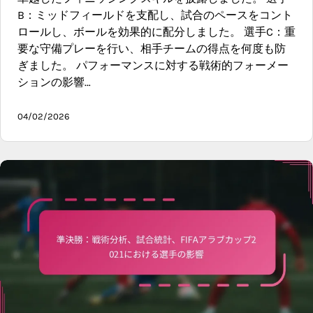
B：ミッドフィールドを支配し、試合のペースをコント
ロールし、ボールを効果的に配分しました。 選手C：重
要な守備プレーを行い、相手チームの得点を何度も防
ぎました。 パフォーマンスに対する戦術的フォーメー
ションの影響…
04/02/2026