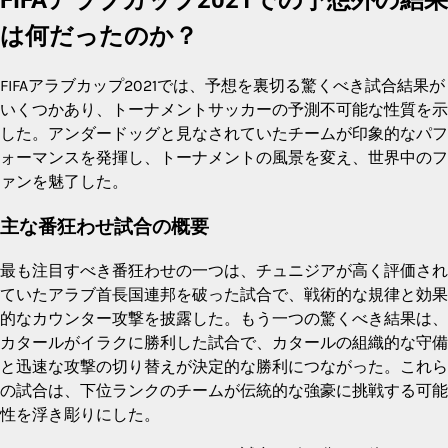
は何だったのか？
FIFAアラブカップ2021では、予想を裏切る驚くべき試合結果が
いくつかあり、トーナメントサッカーの予測不可能な性質を示
した。アンダードッグと見なされていたチームが印象的なパフ
ォーマンスを発揮し、トーナメントの風景を変え、世界中のフ
ァンを魅了した。
主な番狂わせ試合の概要
最も注目すべき番狂わせの一つは、チュニジアが高く評価され
ていたアラブ首長国連邦を破った試合で、戦術的な規律と効果
的なカウンター攻撃を披露した。もう一つの驚くべき結果は、
カタールがイラクに勝利した試合で、カタールの組織的な守備
と迅速な攻撃の切り替えが決定的な勝利につながった。これら
の試合は、下位ランクのチームが伝統的な強豪に挑戦する可能
性を浮き彫りにした。