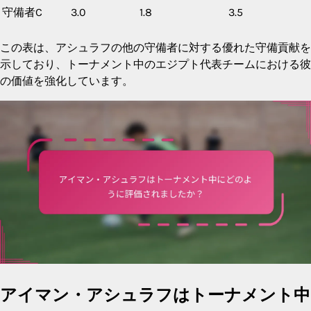
守備者C
3.0
1.8
3.5
この表は、アシュラフの他の守備者に対する優れた守備貢献を
示しており、トーナメント中のエジプト代表チームにおける彼
の価値を強化しています。
アイマン・アシュラフはトーナメント中