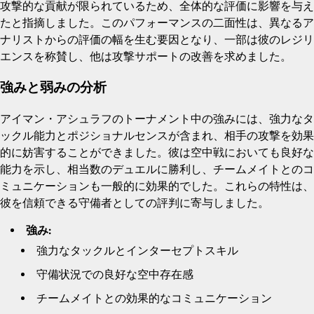
攻撃的な貢献が限られているため、全体的な評価に影響を与え
たと指摘しました。このパフォーマンスの二面性は、異なるア
ナリストからの評価の幅を生む要因となり、一部は彼のレジリ
エンスを称賛し、他は攻撃サポートの改善を求めました。
強みと弱みの分析
アイマン・アシュラフのトーナメント中の強みには、強力なタ
ックル能力とポジショナルセンスが含まれ、相手の攻撃を効果
的に妨害することができました。彼は空中戦においても良好な
能力を示し、相当数のデュエルに勝利し、チームメイトとのコ
ミュニケーションも一般的に効果的でした。これらの特性は、
彼を信頼できる守備者としての評判に寄与しました。
強み:
強力なタックルとインターセプトスキル
守備状況での良好な空中存在感
チームメイトとの効果的なコミュニケーション