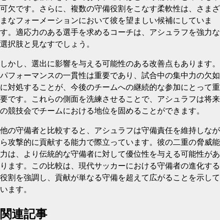
可欠です。さらに、複数の守備役割をこなす柔軟性は、さまざ
まなフォーメーションにおいて彼を望ましい候補にしていま
す。適応力のある選手を求めるコーチは、アシュラフを強力な
選択肢と見なすでしょう。
しかし、選出に影響を与える可能性のある改善点もあります。
パフォーマンスの一貫性は重要であり、試合中の集中力の欠如
に対処することが、今後のチームへの継続的な参加にとって重
要です。これらの側面を洗練させることで、アシュラフは将来
の競技会でチームにおける地位を固めることができます。
他の守備者と比較すると、アシュラフは守備責任を維持しなが
ら攻撃的に貢献する能力で際立っています。彼の二重の脅威能
力は、より伝統的な守備者に対して優位性を与える可能性があ
ります。この比較は、現代サッカーにおける守備者の進化する
役割を強調し、貢献が単なる守備を超えて広がることを示して
います。
関連記事