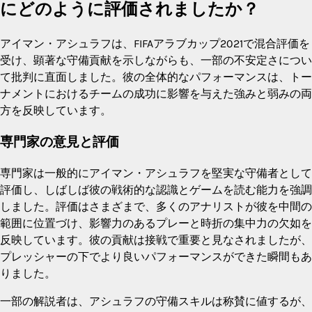
にどのように評価されましたか？
アイマン・アシュラフは、FIFAアラブカップ2021で混合評価を
受け、顕著な守備貢献を示しながらも、一部の不安定さについ
て批判に直面しました。彼の全体的なパフォーマンスは、トー
ナメントにおけるチームの成功に影響を与えた強みと弱みの両
方を反映しています。
専門家の意見と評価
専門家は一般的にアイマン・アシュラフを堅実な守備者として
評価し、しばしば彼の戦術的な認識とゲームを読む能力を強調
しました。評価はさまざまで、多くのアナリストが彼を中間の
範囲に位置づけ、影響力のあるプレーと時折の集中力の欠如を
反映しています。彼の貢献は接戦で重要と見なされましたが、
プレッシャーの下でより良いパフォーマンスができた瞬間もあ
りました。
一部の解説者は、アシュラフの守備スキルは称賛に値するが、