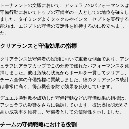
トーナメントの文脈において、アシュラフのパフォーマンスは
守備行動においてトップの守備者の一人としての地位を確立し
ました。タイミングよくタックルやインターセプトを実行する
能力は、エジプトの守備の安定性を維持するのに役立ちまし
た。
クリアランスと守備効果の指標
クリアランスは守備者の役割において重要な側面であり、アシ
ュラフはアラブカップでこの分野で優れたパフォーマンスを発
揮しました。彼は危険な状況からボールを一貫してクリアし、
チーム全体の守備指標に貢献しました。彼のクリアランス統計
は非常に高く、得点機会を防ぐ効果を反映しています。
デュエル勝利数や成功した守備行動などの守備効果の指標は、
アシュラフの影響をさらに強調しています。彼は1対1の状況で
高い成功率を維持し、守備者としての信頼性を示しました。
チームの守備戦略における役割