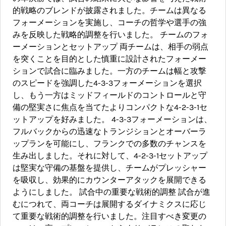
的戦略のブレンドが披露されました。チームは異なる
フォーメーションを実施し、コーチの哲学や選手の強
みを反映した戦略的調整を行いました。 チームのフォ
ーメーションとセットアップ 両チームは、相手の弱点
を突くことを目的とした慎重に設計されたフォーメー
ションで試合に臨みました。一方のチームは幅と攻撃
のスピードを強調した4-3-3フォーメーションを選択
し、もう一方はミッドフィールドのコントロールと守
備の堅実さに焦点を当てたよりコンパクトな4-2-3-1セ
ットアップを好みました。 4-3-3フォーメーションは、
フルバックからの迅速なトランジションとオーバーラ
ップランを可能にし、フランクでの多数のチャンスを
生み出しました。それに対して、4-2-3-1セットアップ
は堅実な守備の基盤を提供し、チームがプレッシャー
を吸収し、効果的にカウンターアタックを展開できる
ようにしました。 試合中の重要な戦術的調整 試合が進
むにつれて、両コーチは展開するダイナミクスに応じ
て重要な戦術的調整を行いました。注目すべき変更の