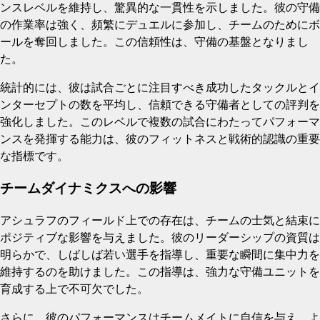
ンスレベルを維持し、驚異的な一貫性を示しました。彼の守備
の作業率は強く、頻繁にデュエルに参加し、チームのためにボ
ールを奪回しました。この信頼性は、守備の基盤となりまし
た。
統計的には、彼は試合ごとに注目すべき成功したタックルとイ
ンターセプトの数を平均し、信頼できる守備者としての評判を
強化しました。このレベルで複数の試合にわたってパフォーマ
ンスを発揮する能力は、彼のフィットネスと戦術的認識の重要
な指標です。
チームダイナミクスへの影響
アシュラフのフィールド上での存在は、チームの士気と結束に
ポジティブな影響を与えました。彼のリーダーシップの資質は
明らかで、しばしば若い選手を指導し、重要な瞬間に集中力を
維持するのを助けました。この指導は、強力な守備ユニットを
育成する上で不可欠でした。
さらに、彼のパフォーマンスはチームメイトに自信を与え、よ