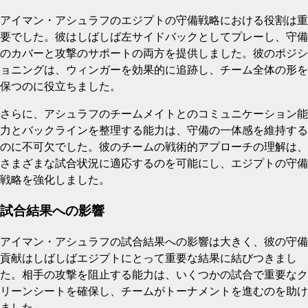
アイマン・アシュラフのエジプトの守備戦略における役割は重
要でした。彼はしばしば左サイドバックとしてプレーし、守備
のカバーと攻撃のサポートの両方を提供しました。彼のポジシ
ョニングは、ウィンガーを効果的に追跡し、チーム全体の形を
保つのに役立ちました。
さらに、アシュラフのチームメイトとのコミュニケーション能
力とバックラインを整理する能力は、守備の一体感を維持する
のに不可欠でした。彼のチームの戦術的アプローチの理解は、
さまざまな試合状況に適応するのを可能にし、エジプトの守備
戦略を強化しました。
試合結果への影響
アイマン・アシュラフの試合結果への影響は大きく、彼の守備
貢献はしばしばエジプトにとって重要な結果に結びつきまし
た。相手の攻撃を阻止する能力は、いくつかの試合で重要なク
リーンシートを確保し、チームがトーナメントを進むのを助け
ました。