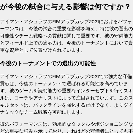
が今後の試合に与える影響は何ですか？
アイマン・アシュラフのFIFAアラブカップ2021におけるパフォ
ーマンスは、今後の試合に重要な影響を与え、特に彼の選出の
可能性やチーム戦略への貢献に関して重要です。彼の守備能力
とフィールド上での適応力は、今後のトーナメントにおいて貴
重な資産として位置づけられています。
今後のトーナメントでの選出の可能性
アイマン・アシュラフのFIFAアラブカップ2021での強力な守備
貢献は、今後のトーナメントで選ばれる可能性を高めていま
す。彼のゲームを読む能力や重要なインターセプトを行うスキ
ルは、コーチやアナリストによって注目されています。このス
キルセットは、バックラインを強化するだけでなく、よりダイ
ナミックなチーム戦略を可能にします。
彼のパフォーマンスは、効果的なタックルやポジショニングな
どの重要な強みを示しており、これはどの守備者にとっても不