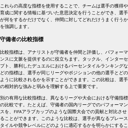
これらの高度な指標を使用することで、チームは選手の獲得や
育成に関する情報に基づいた意思決定を行うことができ、選手
が何をするかだけでなく、仲間に対してどれだけうまく行うか
を強調します。
守備者の比較指標
比較指標は、アナリストが守備者を仲間と評価し、パフォーマ
ンスに文脈を提供するのに役立ちます。タックル、インターセ
プト、勝利したデュエルにおけるパーセンタイルランキングな
どの指標は、選手が同じリーグやポジションの他の選手とどの
ように比較されるかを示すことができます。この比較は、選手
の相対的な強みと弱みを理解する上で重要です。
別の有用な比較指標は、異なるリーグや大会における守備指標
の比較です。たとえば、守備者の国内リーグでのパフォーマン
スを、FIFAアラブカップのような国際大会での貢献と対比させ
ることができます。このような比較は、選手が異なるプレース
タイルや競争レベルにどのように適応するかを明らかにするこ