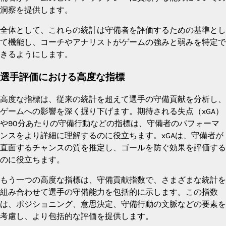
洞察を提供します。
全体として、これらの統計は守備者を評価するための基準とし
て機能し、コーチやアナリストがゲームの強みと弱みを特定で
きるようにします。
選手評価における高度な指標
高度な指標は、従来の統計を超えて選手の守備貢献を分析し、
ゲームへの影響を深く掘り下げます。期待される失点（xGA）
や90分あたりの守備行動などの指標は、守備者のパフォーマ
ンスをより詳細に理解するのに役立ちます。xGAは、守備者が
直面するチャンスの質を推定し、ゴールを防ぐ効果を評価する
のに役立ちます。
もう一つの高度な指標は、守備貢献指数で、さまざまな統計を
組み合わせて選手の守備能力を包括的に示します。この指数
は、ポジショニング、意思決定、守備行動の文脈などの要素を
考慮し、より包括的な評価を提供します。