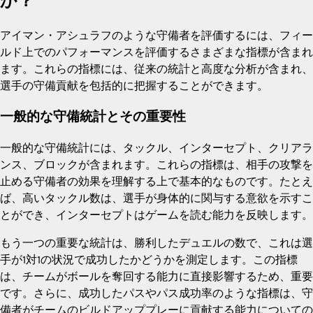
か？
アイマン・アシュラフのような守備者を評価するには、フィー
ルド上でのパフォーマンスを評価するさまざまな指標が含まれ
ます。これらの指標には、従来の統計と高度な分析が含まれ、
選手の守備貢献を包括的に把握することができます。
一般的な守備統計とその重要性
一般的な守備統計には、タックル、インターセプト、クリアラ
ンス、ブロックが含まれます。これらの指標は、相手の攻撃を
止める守備者の効果を理解する上で基本的なものです。たとえ
ば、高いタックル数は、選手が身体的に関与する意欲を示すこ
とができ、インターセプトはゲームを読む能力を反映します。
もう一つの重要な統計は、勝利したデュエルの数で、これは選
手が1対1の状況で成功したかどうかを測定します。この指標
は、チームがボールを奪回する能力に直接影響するため、重要
です。さらに、成功したパスやパス成功率のような指標は、守
備者がチームのビルドアッププレーに貢献する能力についての