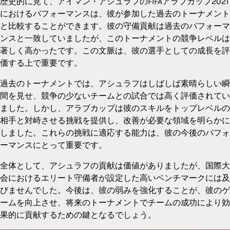
歴史的に見て、アイマン・アシュラフのFIFAアラブカップ2021
におけるパフォーマンスは、彼が参加した過去のトーナメント
と比較することができます。彼の守備貢献は過去のパフォーマ
ンスと一致していましたが、このトーナメントの競争レベルは
著しく高かったです。この文脈は、彼の選手としての成長を評
価する上で重要です。
過去のトーナメントでは、アシュラフはしばしば素晴らしい瞬
間を見せ、競争の少ないチームとの試合では高く評価されてい
ました。しかし、アラブカップは彼のスキルをトップレベルの
相手と対峙させる挑戦を提供し、改善が必要な領域を明らかに
しました。これらの挑戦に適応する能力は、彼の今後のパフォ
ーマンスにとって重要です。
全体として、アシュラフの貢献は価値がありましたが、国際大
会におけるエリート守備者が設定した高いベンチマークには及
びませんでした。今後は、彼の弱みを強化することが、彼のゲ
ームを向上させ、将来のトーナメントでチームの成功により効
果的に貢献するための鍵となるでしょう。