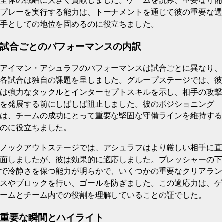
全体の戦略に大きく貢献しました。ゲームを読み、重要な守備
プレーを実行する能力は、トーナメントを通じて彼の重要な選
手としての地位を固めるのに役立ちました。
試合ごとのパフォーマンスの内訳
アイマン・アシュラフのパフォーマンスは試合ごとに異なり、
各試合は独自の課題を呈しました。グループステージでは、彼
は強力なタックルとインターセプトスキルを示し、相手の攻撃
を発展する前にしばしば阻止しました。彼のポジショニング
は、チームの成功にとって重要な堅固な守備ラインを維持する
のに役立ちました。
ノックアウトステージでは、アシュラフはより厳しい相手に直
面しましたが、彼は効果的に適応しました。プレッシャーの下
で冷静さを保つ能力が明らかで、いくつかの重要なクリアラン
スやブロックを行い、ゴールを防ぎました。この適応力は、ゲ
ームとチーム内での役割を理解していることの証でした。
重要な瞬間とハイライト