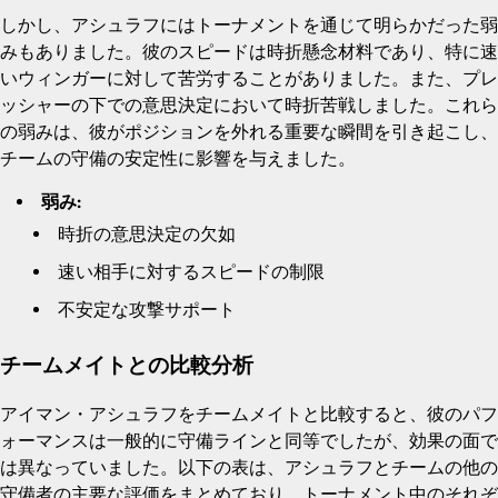
しかし、アシュラフにはトーナメントを通じて明らかだった弱
みもありました。彼のスピードは時折懸念材料であり、特に速
いウィンガーに対して苦労することがありました。また、プレ
ッシャーの下での意思決定において時折苦戦しました。これら
の弱みは、彼がポジションを外れる重要な瞬間を引き起こし、
チームの守備の安定性に影響を与えました。
弱み:
時折の意思決定の欠如
速い相手に対するスピードの制限
不安定な攻撃サポート
チームメイトとの比較分析
アイマン・アシュラフをチームメイトと比較すると、彼のパフ
ォーマンスは一般的に守備ラインと同等でしたが、効果の面で
は異なっていました。以下の表は、アシュラフとチームの他の
守備者の主要な評価をまとめており、トーナメント中のそれぞ