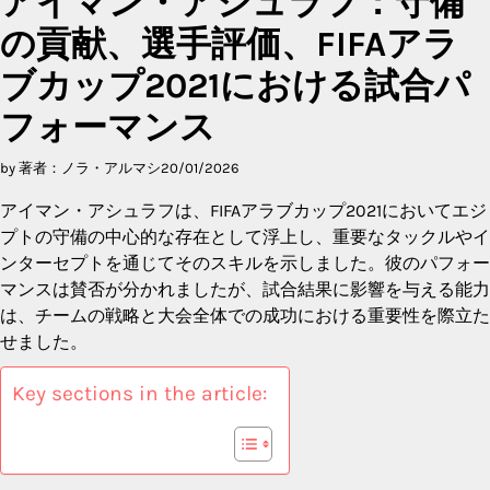
アイマン・アシュラフ：守備
の貢献、選手評価、FIFAアラ
ブカップ2021における試合パ
フォーマンス
by 著者：ノラ・アルマシ
20/01/2026
アイマン・アシュラフは、FIFAアラブカップ2021においてエジ
プトの守備の中心的な存在として浮上し、重要なタックルやイ
ンターセプトを通じてそのスキルを示しました。彼のパフォー
マンスは賛否が分かれましたが、試合結果に影響を与える能力
は、チームの戦略と大会全体での成功における重要性を際立た
せました。
Key sections in the article: