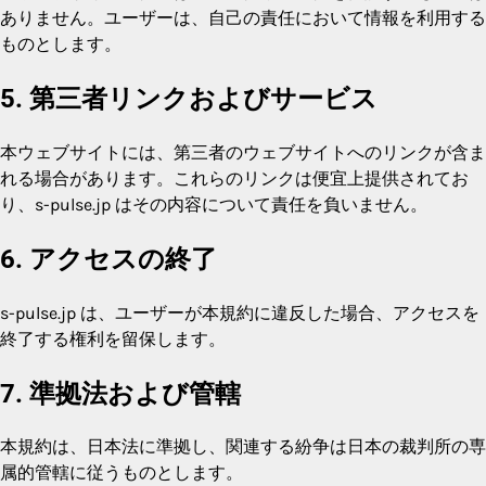
ありません。ユーザーは、自己の責任において情報を利用する
ものとします。
5. 第三者リンクおよびサービス
本ウェブサイトには、第三者のウェブサイトへのリンクが含ま
れる場合があります。これらのリンクは便宜上提供されてお
り、s-pulse.jp はその内容について責任を負いません。
6. アクセスの終了
s-pulse.jp は、ユーザーが本規約に違反した場合、アクセスを
終了する権利を留保します。
7. 準拠法および管轄
本規約は、日本法に準拠し、関連する紛争は日本の裁判所の専
属的管轄に従うものとします。