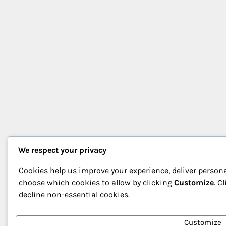
We respect your privacy
Cookies help us improve your experience, deliver persona
choose which cookies to allow by clicking
Customize
. C
decline non-essential cookies.
Customize