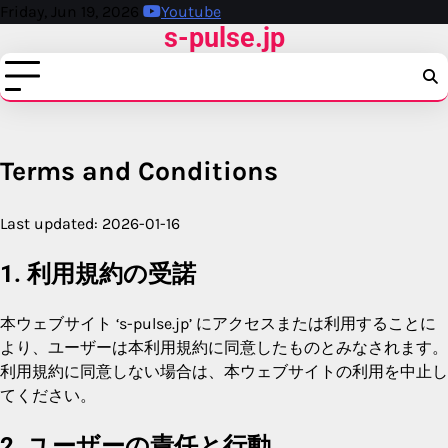
Skip
Friday, Jun 19, 2026
Youtube
s-pulse.jp
to
content
Terms and Conditions
Last updated: 2026-01-16
1. 利用規約の受諾
本ウェブサイト ‘s-pulse.jp’ にアクセスまたは利用することに
より、ユーザーは本利用規約に同意したものとみなされます。
利用規約に同意しない場合は、本ウェブサイトの利用を中止し
てください。
2. ユーザーの責任と行動